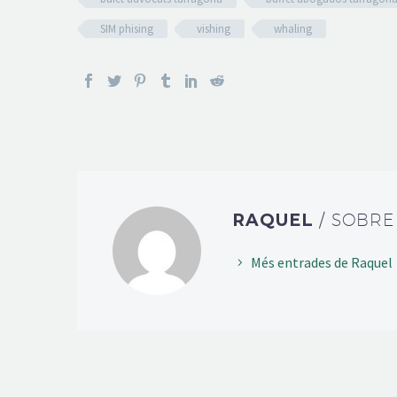
SIM phising
vishing
whaling
RAQUEL
/ SOBRE
Més entrades de Raquel