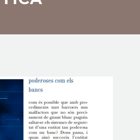
: jurisprudència i ètica