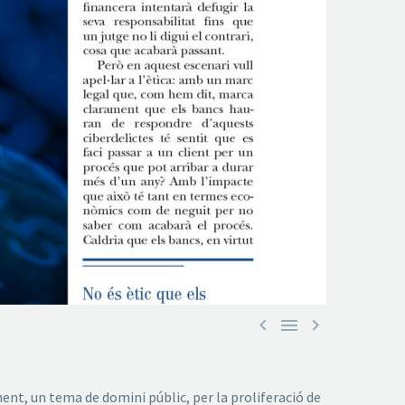



nt, un tema de domini públic, per la proliferació de