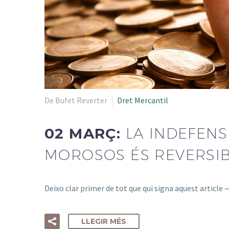
De Bufet Reverter
Dret Mercantil
02 MARÇ:
LA INDEFENS
MOROSOS ÉS REVERSI
Deixo clar primer de tot que qui signa aquest articl
LLEGIR MÉS