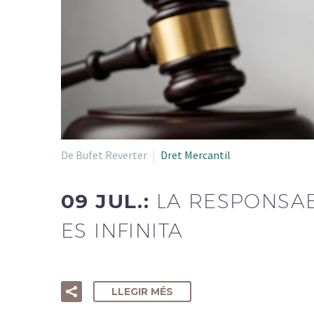
De Bufet Reverter
Dret Mercantil
09 JUL.:
LA RESPONSAB
ES INFINITA
LLEGIR MÉS