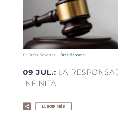
De Bufet Reverter
Dret Mercantil
09 JUL.:
LA RESPONSAB
INFINITA
LLEGIR MÉS