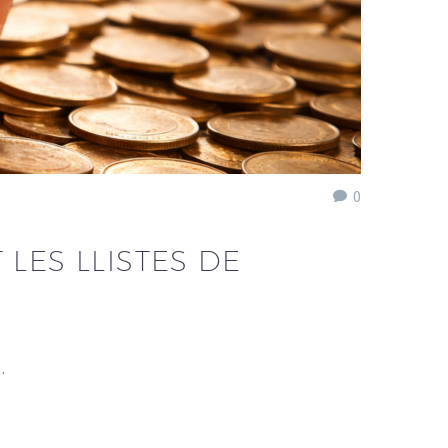
0
LES LLISTES DE
…