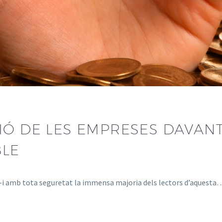
IÓ DE LES EMPRESES DAVANT 
BLE
e —i amb tota seguretat la immensa majoria dels lectors d’aquesta