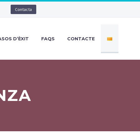
Contacta
ASOS D’ÈXIT
FAQS
CONTACTE
NZA