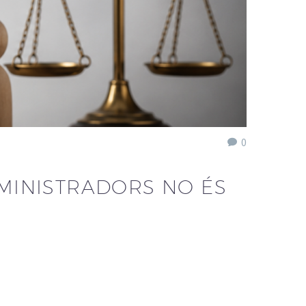
0
DMINISTRADORS NO ÉS