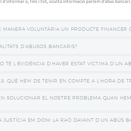
d’informar o, fins i tot, oculta informació parlem d’abús bancari.
E MANERA VOLUNTÀRIA UN PRODUCTE FINANCER 
ALITATS D’ABUSOS BANCARIS?
O TÉ L’EVIDÈNCIA D’HAVER ESTAT VÍCTIMA D’UN A
S. QUÈ HEM DE TENIR EN COMPTE A L’HORA DE T
EN SOLUCIONAR EL NOSTRE PROBLEMA QUAN HEM 
LA JUSTÍCIA EM DONI LA RAÓ DAVANT D’UN ABÚS 