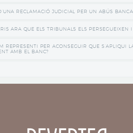
D’UNA RECLAMACIÓ JUDICIAL PER UN ABÚS BANCA
RIS ARA QUE ELS TRIBUNALS ELS PERSEGUEIXEN I
M REPRESENTI PER ACONSEGUIR QUE S’APLIQUI L
ENT AMB EL BANC?