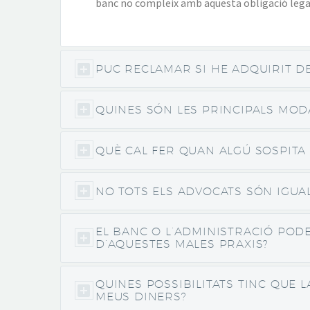
banc no compleix amb aquesta obligació legal 
PUC RECLAMAR SI HE ADQUIRIT D
QUINES SÓN LES PRINCIPALS MOD
QUÈ CAL FER QUAN ALGÚ SOSPITA 
NO TOTS ELS ADVOCATS SÓN IGUAL
EL BANC O L’ADMINISTRACIÓ POD
D’AQUESTES MALES PRAXIS?
QUINES POSSIBILITATS TINC QUE 
MEUS DINERS?