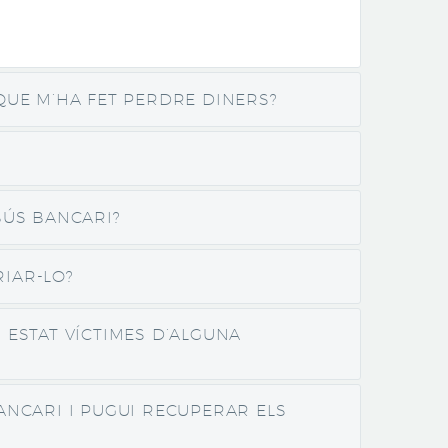
QUE M’HA FET PERDRE DINERS?
BÚS BANCARI?
RIAR-LO?
ESTAT VÍCTIMES D’ALGUNA
BANCARI I PUGUI RECUPERAR ELS