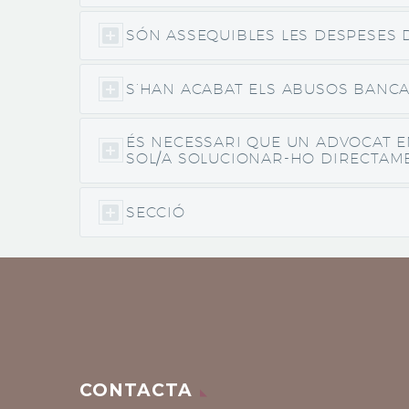
SÓN ASSEQUIBLES LES DESPESES 
S’HAN ACABAT ELS ABUSOS BANCA
ÉS NECESSARI QUE UN ADVOCAT E
SOL/A SOLUCIONAR-HO DIRECTAM
SECCIÓ
CONTACTA