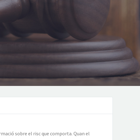
rmació sobre el risc que comporta. Quan el