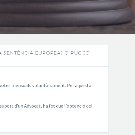
A SENTÈNCIA EUROPEA? O PUC JO
 quotes mensuals voluntàriament. Per aquesta
suport d’un Advocat, ha fet que l’obtenció del