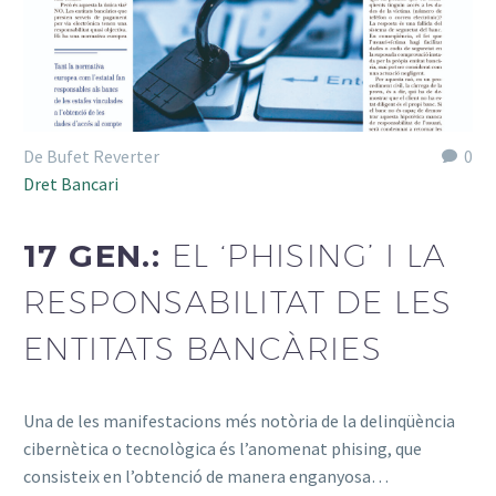
De Bufet Reverter
0
Dret Bancari
17 GEN.:
EL ‘PHISING’ I LA
RESPONSABILITAT DE LES
ENTITATS BANCÀRIES
Una de les manifestacions més notòria de la delinqüència
cibernètica o tecnològica és l’anomenat phising, que
consisteix en l’obtenció de manera enganyosa…