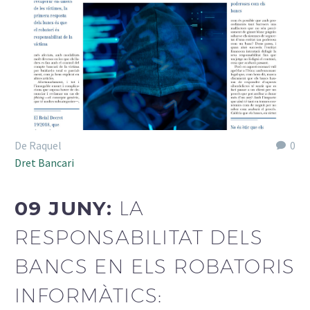
De Raquel
0
Dret Bancari
09 JUNY:
LA
RESPONSABILITAT DELS
BANCS EN ELS ROBATORIS
INFORMÀTICS: