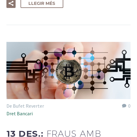
LLEGIR MÉS
De Bufet Reverter
0
Dret Bancari
13 DES.:
FRAUS AMB