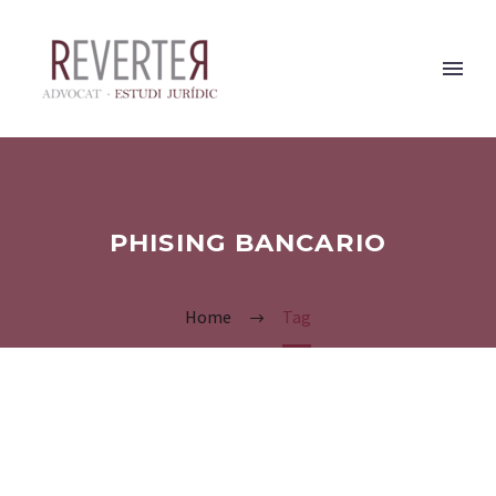
PHISING BANCARIO
Home
Tag