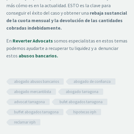
más cómo es en la actualidad. ESTO es la clave para
conseguir el éxito del caso y obtener una
rebaja sustancial
de la cuota mensual y la devolución de las cantidades
cobradas indebidamente.
En
Reverter Advocats
somos especialistas en estos temas
podemos ayudarte a recuperar tu liquidez y a denunciar
estos
abusos bancarios.
abogado abusos bancarios
abogado de confianza
abogado mercantilista
abogado tarragona
advocat tarragona
bufet abogados tarragona
buffet abogados tarragona
hipotecas irph
reclamar irph