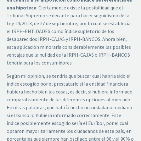
una hipoteca
. Ciertamente existe la posibilidad que el
Tribunal Supremo se decante para hacer seguidismo de la
Ley 14/2013, de 27 de septiembre, por la cual se establecía
el IRPH-ENTIDADES como índice supletorio de los
desaparecidos IRPH-CAJAS y IRPH-BANCOS. Ahora bien,
esta aplicación minoraría considerablemente las posibles
ventajas que la nulidad de la IRPH-CAJAS o IRPH-BANCOS
tendría para los consumidores.
Según mi opinión, se tendría que buscar cual habría sido el
índice escogido por el prestatario si la entidad financiera
hubiera hecho bien las cosas, es decir, si hubiera informado
comparativamente de las diferentes opciones al mercado.
En otras palabras, que habría hecho un ciudadano mediano
si el banco lo hubiera informado correctamente. Este
índice posiblemente escogido sería el Euríbor, por el cual
optaron mayoritariamente los ciudadanos de este país, en
porcentajes que siempre han oscilado entre el 80 y el 90% o