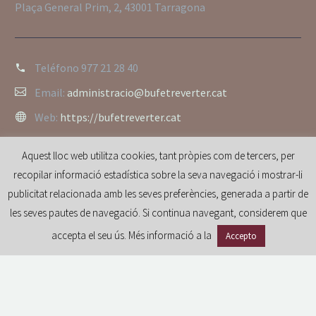
Plaça General Prim, 2, 43001 Tarragona
Teléfono
977 21 28 40
Email:
administracio@bufetreverter.cat
Web:
https://bufetreverter.cat
Aquest lloc web utilitza cookies, tant pròpies com de tercers, per
recopilar informació estadística sobre la seva navegació i mostrar-li
publicitat relacionada amb les seves preferències, generada a partir de
les seves pautes de navegació. Si continua navegant, considerem que
accepta el seu ús. Més informació a la
Accepto