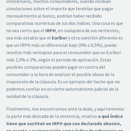
inmobiliario, muchos consumidores, cuando recibían
simulaciones sobre el importe que tendrían que pagar
mensualmente al banco, podrían haber recibido
comparativas numéricas de los dos índices. Una cosa es que
no sea cierto que el
IRPH
, en cualquiera de sus vertientes,
sea más estable que el
Euríbor
y otra cuestión diferente es
que un IRPH más un diferencial bajo (0% o 0,5%), pueda
resultar más ventajoso para el consumidor que un Euríbor
más 1,5% o 2%, según el periodo de aplicación. Estas
posibles comparativas pueden jugar en contra del
consumidor a la hora de analizar el posible abuso de la
imposición de la cláusula. Es un ejemplo del hecho que no
podemos confiar en un cierto automatismo judicial de la
nulidad de la cláusula.
Finalmente, nos encontramos ante la duda, y aquí tenemos
la parte más delicada de la sentencia, relativo
a qué índice
tiene que sustituir un IRPH que sea declarado abusivo,
en cuanto a su imposición como índice de referencia en