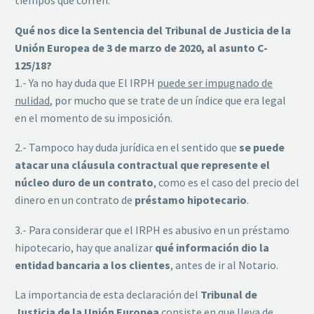
tiempos que corren.
Qué nos dice la Sentencia del Tribunal de Justicia de la
Unión Europea de 3 de marzo de 2020, al asunto C-
125/18?
1.- Ya no hay duda que El IRPH
puede ser impugnado de
nulidad
, por mucho que se trate de un índice que era legal
en el momento de su imposición.
2.- Tampoco hay duda jurídica en el sentido que
se puede
atacar una cláusula contractual que represente el
núcleo duro de un contrato
, como es el caso del precio del
dinero en un contrato de
préstamo hipotecario
.
3.- Para considerar que el IRPH es abusivo en un préstamo
hipotecario, hay que analizar
qué información dio la
entidad bancaria a los clientes
, antes de ir al Notario.
La importancia de esta declaración del
Tribunal de
Justicia de la Unión Europea
consiste en que lleva de