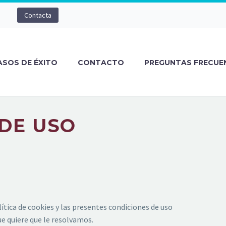
Contacta
ASOS DE ÉXITO
CONTACTO
PREGUNTAS FRECUE
DE USO
lítica de cookies y las presentes condiciones de uso
ue quiere que le resolvamos.