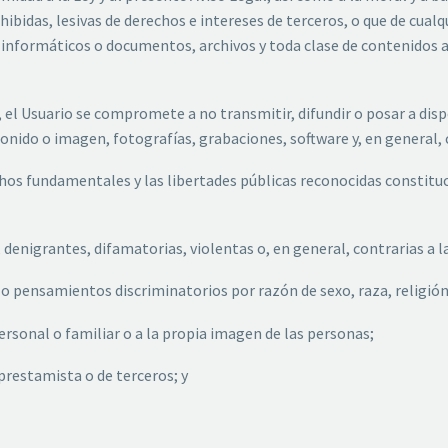
ohibidas, lesivas de derechos e intereses de terceros, o que de cual
s informáticos o documentos, archivos y toda clase de contenidos
vo, el Usuario se compromete a no transmitir, difundir o posar a di
sonido o imagen, fotografías, grabaciones, software y, en general, 
echos fundamentales y las libertades públicas reconocidas constit
denigrantes, difamatorias, violentas o, en general, contrarias a la 
 o pensamientos discriminatorios por razón de sexo, raza, religión
personal o familiar o a la propia imagen de las personas;
 prestamista o de terceros; y