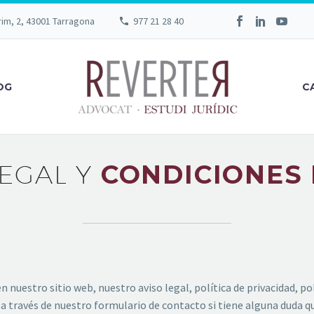
rim, 2, 43001 Tarragona
977 21 28 40
OG
C
LEGAL Y
CONDICIONES 
 nuestro sitio web, nuestro aviso legal, política de privacidad, po
 a través de nuestro formulario de contacto si tiene alguna duda q