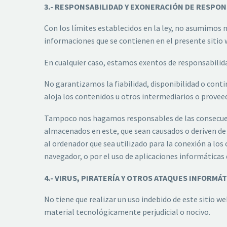
3.- RESPONSABILIDAD Y EXONERACIÓN DE RESPON
Con los límites establecidos en la ley, no asumimos ni
informaciones que se contienen en el presente sitio 
En cualquier caso, estamos exentos de responsabilida
No garantizamos la fiabilidad, disponibilidad o cont
aloja los contenidos u otros intermediarios o provee
Tampoco nos hagamos responsables de las consecuenci
almacenados en este, que sean causados o deriven de l
al ordenador que sea utilizado para la conexión a los
navegador, o por el uso de aplicaciones informáticas 
4.- VIRUS, PIRATERÍA Y OTROS ATAQUES INFORMÁ
No tiene que realizar un uso indebido de este sitio 
material tecnológicamente perjudicial o nocivo.