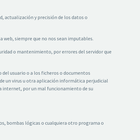
, actualización y precisión de los datos o
 la web, siempre que no nos sean imputables.
guridad o mantenimiento, por errores del servidor que
 del usuario o a los ficheros o documentos
e un virus u otra aplicación informática perjudicial
o a internet, por un mal funcionamiento de su
anos, bombas lógicas o cualquiera otro programa o