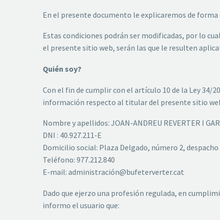
En el presente documento le explicaremos de forma de
Estas condiciones podrán ser modificadas, por lo cu
el presente sitio web, serán las que le resulten aplica
Quién soy?
Con el fin de cumplir con el artículo 10 de la Ley 34/
información respecto al titular del presente sitio we
Nombre y apellidos: JOAN-ANDREU REVERTER I GA
DNI : 40.927.211-E
Domicilio social: Plaza Delgado, número 2, despacho
Teléfono: 977.212.840
E-mail: administración@bufeterverter.cat
Dado que ejerzo una profesión regulada, en cumplimien
informo el usuario que: