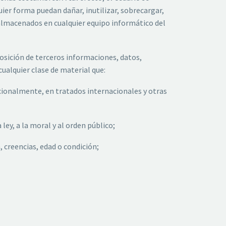
quier forma puedan dañar, inutilizar, sobrecargar,
 almacenados en cualquier equipo informático del
sposición de terceros informaciones, datos,
cualquier clase de material que:
ucionalmente, en tratados internacionales y otras
ley, a la moral y al orden público;
, creencias, edad o condición;