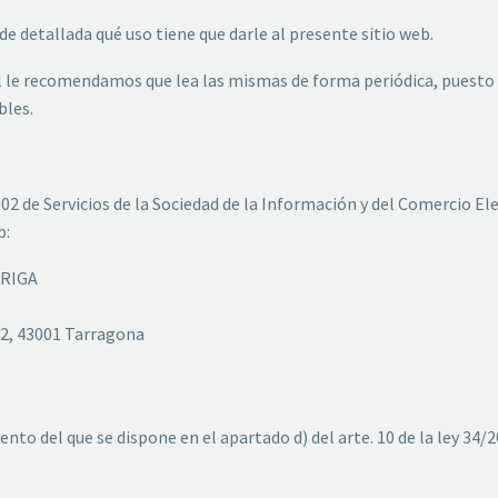
 detallada qué uso tiene que darle al presente sitio web.
al le recomendamos que lea las mismas de forma periódica, puesto
bles.
2002 de Servicios de la Sociedad de la Información y del Comercio El
b:
RRIGA
 2, 43001 Tarragona
to del que se dispone en el apartado d) del arte. 10 de la ley 34/2