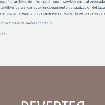
pequeños archivos de información que el servidor envía al ordenador
ndibles para el correcto funcionamiento y visualización del lugar.
 eficaz la navegación, y desaparecen al acabar la sesión del usuari
r información de carácter personal.
ies.