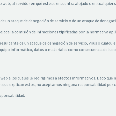
o web, al servidor en qué este se encuentra alojado o en cualquier
e un ataque de denegación de servicio o de un ataque de denegación
ejada la comisión de infracciones tipificadas por la normativa apli
resultante de un ataque de denegación de servicio, virus o cualq
 equipo informático, datos o materiales como consecuencia del uso 
s web a los cuales le redirigimos a efectos informativos. Dado que
on que explican estos, no aceptamos ninguna responsabilidad por cu
esponsabilidad.