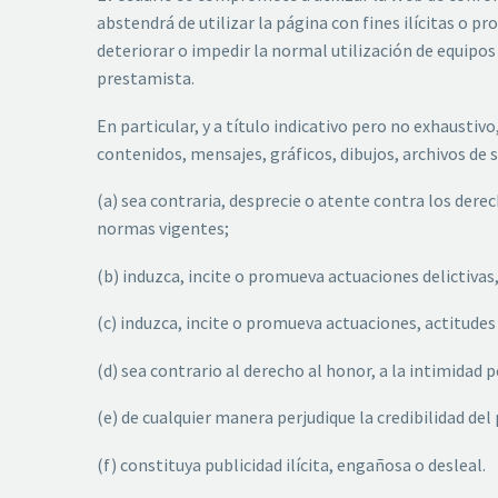
abstendrá de utilizar la página con fines ilícitas o pr
deteriorar o impedir la normal utilización de equipo
prestamista.
En particular, y a título indicativo pero no exhausti
contenidos, mensajes, gráficos, dibujos, archivos de 
(a) sea contraria, desprecie o atente contra los der
normas vigentes;
(b) induzca, incite o promueva actuaciones delictivas, 
(c) induzca, incite o promueva actuaciones, actitudes
(d) sea contrario al derecho al honor, a la intimidad 
(e) de cualquier manera perjudique la credibilidad del
(f) constituya publicidad ilícita, engañosa o desleal.