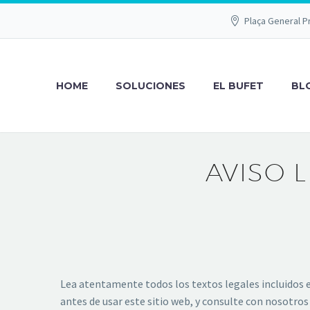
Plaça General P
HOME
SOLUCIONES
EL BUFET
BL
AVISO 
Lea atentamente todos los textos legales incluidos en
antes de usar este sitio web, y consulte con nosotros