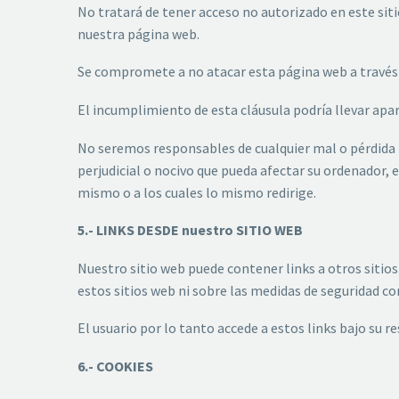
No tratará de tener acceso no autorizado en este siti
nuestra página web.
Se compromete a no atacar esta página web a través d
El incumplimiento de esta cláusula podría llevar apar
No seremos responsables de cualquier mal o pérdida 
perjudicial o nocivo que pueda afectar su ordenador,
mismo o a los cuales lo mismo redirige.
5.- LINKS DESDE nuestro SITIO WEB
Nuestro sitio web puede contener links a otros sitio
estos sitios web ni sobre las medidas de seguridad c
El usuario por lo tanto accede a estos links bajo su r
6.- COOKIES