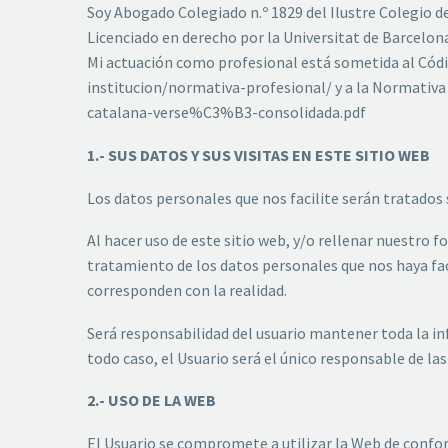
Soy Abogado Colegiado n.º 1829 del Ilustre Colegio 
Licenciado en derecho por la Universitat de Barcelon
Mi actuación como profesional está sometida al Cód
institucion/normativa-profesional/ y a la Normati
catalana-verse%C3%B3-consolidada.pdf
1.- SUS DATOS Y SUS VISITAS EN ESTE SITIO WEB
Los datos personales que nos facilite serán tratados 
Al hacer uso de este sitio web, y/o rellenar nuestro 
tratamiento de los datos personales que nos haya faci
corresponden con la realidad.
Será responsabilidad del usuario mantener toda la i
todo caso, el Usuario será el único responsable de las
2.- USO DE LA WEB
El Usuario se compromete a utilizar la Web de conform