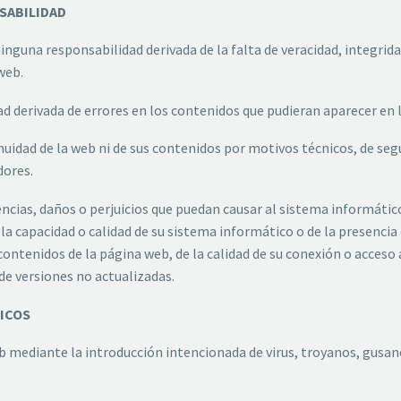
SABILIDAD
nguna responsabilidad derivada de la falta de veracidad, integridad
web.
d derivada de errores en los contenidos que pudieran aparecer en
inuidad de la web ni de sus contenidos por motivos técnicos, de se
dores.
as, daños o perjuicios que puedan causar al sistema informático
a capacidad o calidad de su sistema informático o de la presencia d
 contenidos de la página web, de la calidad de su conexión o acces
de versiones no actualizadas.
TICOS
web mediante la introducción intencionada de virus, troyanos, gus