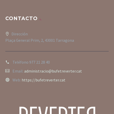
CONTACTO
Dirección
Plaça General Prim, 2, 43001 Tarragona
Teléfono
977 21 28 40
Email:
administracio@bufetreverter.cat
Web:
https://bufetreverter.cat