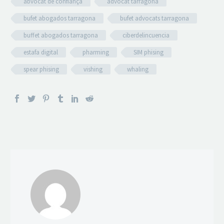
abvocat de confiança
advocat tarragona
bufet abogados tarragona
bufet advocats tarragona
buffet abogados tarragona
ciberdelincuencia
estafa digital
pharming
SIM phising
spear phising
vishing
whaling