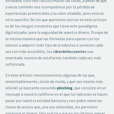
cotidiana. Esto nos facilita mucho las cosas, a pesar de que
a veces también nos la empobrece por la pérdida de
experiencias presenciales y su valor añadido, pero esta es
otra cuestión. De los que queremos alertar en este artículo
es de los riesgos crecientes que tiene este paradigma
digitalizador para la seguridad de nuestro dinero. Porque de
la misma manera que las fórmulas para operar con los
bancos o adquirir todo tipo de productos o servicios cada
vez son más accesibles, los
ciberdelincuentes
una
inventado manera de estafarnos también cada vez más
sofisticada.
En este artículo mencionaremos algunas de las que,
lamentablemente, están de moda, y que van mucho más
allá del ya bastante conocido
phishing
, que consiste en un
mensaje a nuestro teléfono en el que los ladrones se hacen
pasar por nuestra entidad bancaria y nos piden nuestras
claves de acceso que, una vez obtenidas, les permiten
robarnos el dinero. Una práctica que en los últimos meses