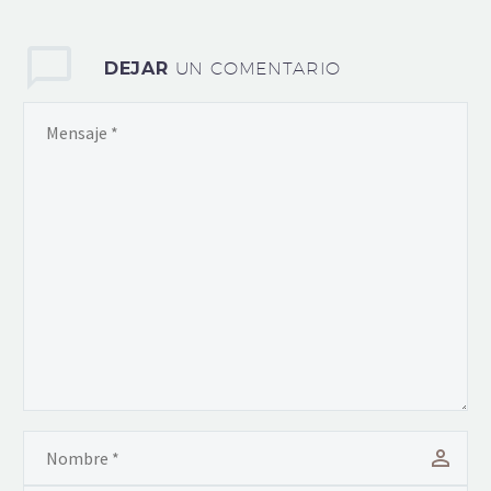
los robos en las cuentas
bancarias de
particulares…
DEJAR
UN COMENTARIO