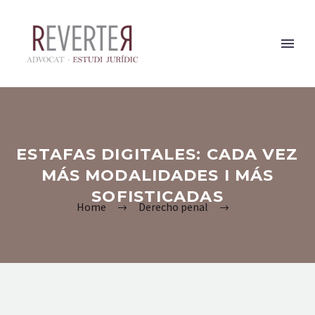
ESTAFAS DIGITALES: CADA VEZ
MÁS MODALIDADES I MÁS
SOFISTICADAS
Home
Derecho penal
Estafas digitales: cada vez más modalidades i más
sofisticadas