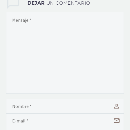
DEJAR
UN COMENTARIO
puestos de…