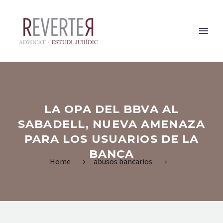
LA OPA DEL BBVA AL
SABADELL, NUEVA AMENAZA
PARA LOS USUARIOS DE LA
BANCA
Home
abusos bancarios
La opa del BBVA al Sabadell, nueva amenaza para los
usuarios de la banca