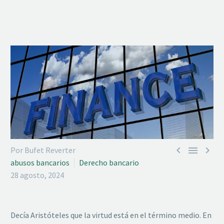



Por Bufet Reverter
abusos bancarios
Derecho bancario
28 agosto, 2024
Decía Aristóteles que la virtud está en el término medio. En