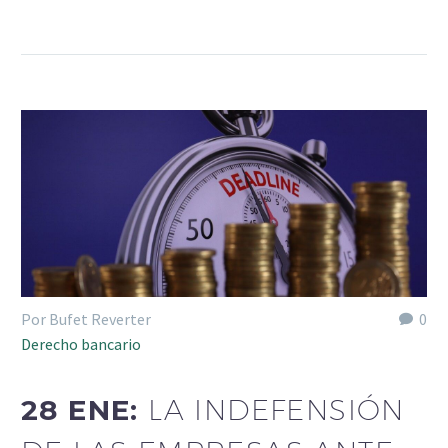
Por Bufet Reverter
0
Derecho bancario
28 ENE:
LA INDEFENSIÓN