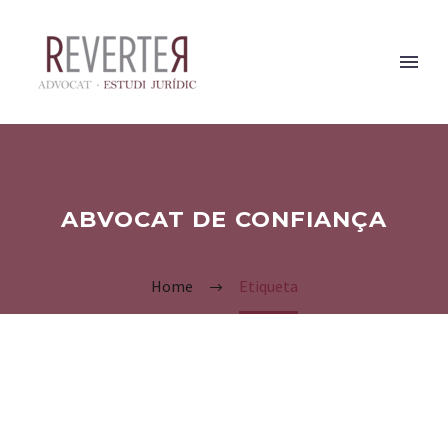
ABVOCAT DE CONFIANÇA
Home
Etiqueta