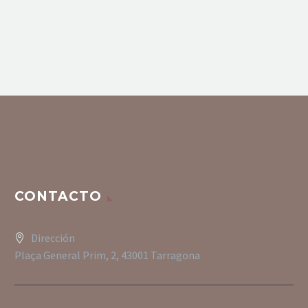
CONTACTO
Dirección
Plaça General Prim, 2, 43001 Tarragona