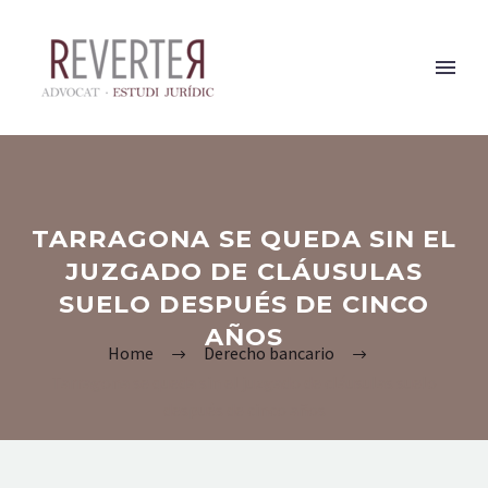
TARRAGONA SE QUEDA SIN EL
JUZGADO DE CLÁUSULAS
SUELO DESPUÉS DE CINCO
AÑOS
Home
Derecho bancario
Tarragona se queda sin el juzgado de cláusulas suelo
después de cinco años