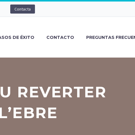
Contacta
ASOS DE ÉXITO
CONTACTO
PREGUNTAS FRECUE
EU REVERTER
L’EBRE