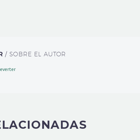
ER
/ SOBRE EL AUTOR
Reverter
ELACIONADAS