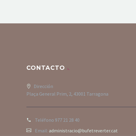
CONTACTO
Dirección
Plaça General Prim, 2, 43001 Tarragona
Teléfono
977 21 28 40
Email:
administracio@bufetreverter.cat