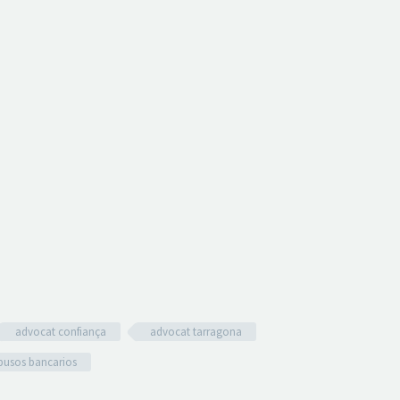
advocat confiança
advocat tarragona
abusos bancarios