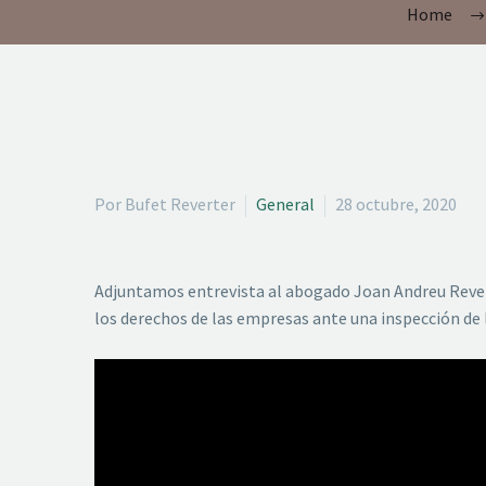
Home
Por Bufet Reverter
General
28 octubre, 2020
Adjuntamos entrevista al abogado Joan Andreu Revert
los
derechos de las empresas ante una inspección de l