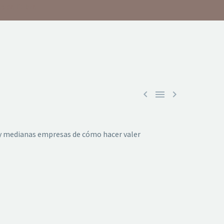
s de l’Ebre



 y medianas empresas de cómo hacer valer