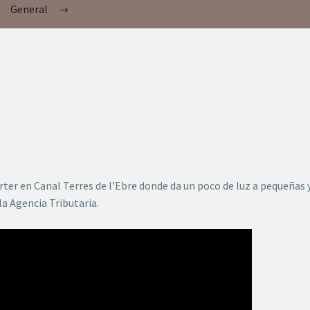
General
Entrevista a Joan Andreu Reverter en Canal Terre
er en Canal Terres de l’Ebre donde da un poco de luz a pequeñas
a Agencia Tributaria.