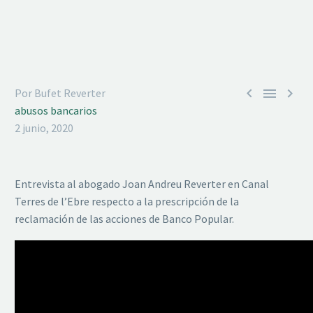



Por Bufet Reverter
abusos bancarios
2 junio, 2020
Entrevista al abogado Joan Andreu Reverter en Canal
Terres de l’Ebre respecto a la prescripción de la
reclamación de las acciones de Banco Popular.