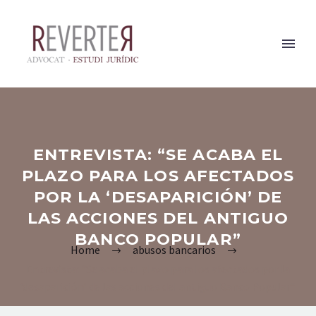
ENTREVISTA: “SE ACABA EL
PLAZO PARA LOS AFECTADOS
POR LA ‘DESAPARICIÓN’ DE
LAS ACCIONES DEL ANTIGUO
BANCO POPULAR”
Home
abusos bancarios
Entrevista: “Se acaba el plazo para los afectados por la
‘desaparición’ de las acciones del antiguo Banco Popular”