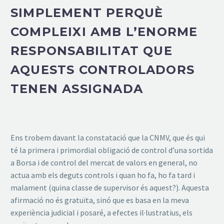
SIMPLEMENT PERQUÈ
COMPLEIXI AMB L’ENORME
RESPONSABILITAT QUE
AQUESTS CONTROLADORS
TENEN ASSIGNADA
Ens trobem davant la constatació que la CNMV, que és qui
té la primera i primordial obligació de control d’una sortida
a Borsa i de control del mercat de valors en general, no
actua amb els deguts controls i quan ho fa, ho fa tard i
malament (quina classe de supervisor és aquest?). Aquesta
afirmació no és gratuïta, sinó que es basa en la meva
experiència judicial i posaré, a efectes il·lustratius, els