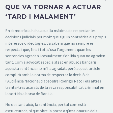
QUE VA TORNAR A ACTUAR
‘TARD I MALAMENT’
En democràcia hi ha aquella màxima de respectar les
decisions judicials per molt que siguin contràries als propis
interessos o ideologies. Ja sabem que no sempre es
respecta i que, fins i tot, s’usa l’argument quan les
sentències agraden i casualment s’oblida quan no agraden
tant. Com a advocat especialitzat en abusos bancaris
aquesta sentència no m’ha agradat, però aquest article
complirà amb la norma de respectar la decisió de
l’Audiència Nacional d’absoldre Rodrigo Rato i els altres
trenta-tres acusats de la seva responsabilitat criminal en
la sortida a borsa de Bankia.
No obstant això, la sentència, per tal com està
estructurada, sí que obre la porta a qüestionar un dels