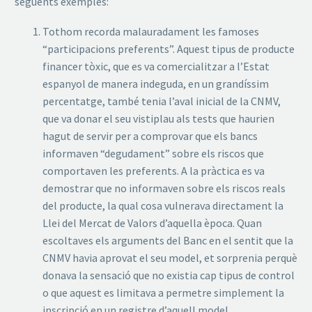
següents exemples:
Tothom recorda malauradament les famoses
“participacions preferents”. Aquest tipus de producte
financer tòxic, que es va comercialitzar a l’Estat
espanyol de manera indeguda, en un grandíssim
percentatge, també tenia l’aval inicial de la CNMV,
que va donar el seu vistiplau als tests que haurien
hagut de servir per a comprovar que els bancs
informaven “degudament” sobre els riscos que
comportaven les preferents. A la pràctica es va
demostrar que no informaven sobre els riscos reals
del producte, la qual cosa vulnerava directament la
Llei del Mercat de Valors d’aquella època. Quan
escoltaves els arguments del Banc en el sentit que la
CNMV havia aprovat el seu model, et sorprenia perquè
donava la sensació que no existia cap tipus de control
o que aquest es limitava a permetre simplement la
inscripció en un registre d’aquell model.