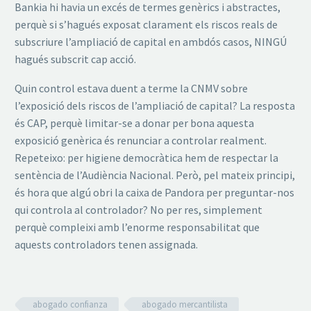
Bankia hi havia un excés de termes genèrics i abstractes,
perquè si s’hagués exposat clarament els riscos reals de
subscriure l’ampliació de capital en ambdós casos, NINGÚ
hagués subscrit cap acció.
Quin control estava duent a terme la CNMV sobre
l’exposició dels riscos de l’ampliació de capital? La resposta
és CAP, perquè limitar-se a donar per bona aquesta
exposició genèrica és renunciar a controlar realment.
Repeteixo: per higiene democràtica hem de respectar la
sentència de l’Audiència Nacional. Però, pel mateix principi,
és hora que algú obri la caixa de Pandora per preguntar-nos
qui controla al controlador? No per res, simplement
perquè compleixi amb l’enorme responsabilitat que
aquests controladors tenen assignada.
abogado confianza
abogado mercantilista