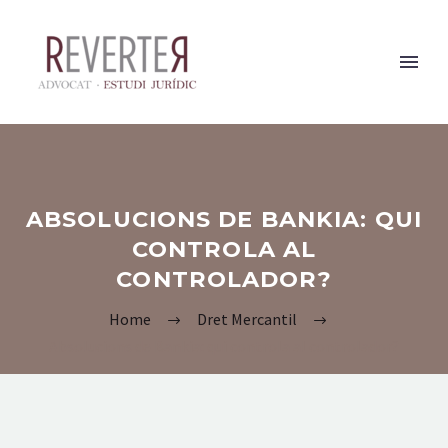
ABSOLUCIONS DE BANKIA: QUI
CONTROLA AL
CONTROLADOR?
Home
Dret Mercantil
Absolucions de Bankia: qui controla al controlador?