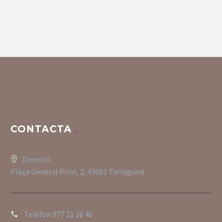
CONTACTA
Direcció:
Plaça General Prim, 2, 43001 Tarragona
Teléfon
977 21 28 40