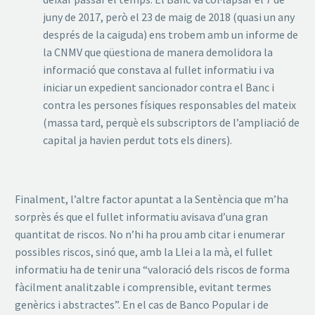
juny de 2017, però el 23 de maig de 2018 (quasi un any
després de la caiguda) ens trobem amb un informe de
la CNMV que qüestiona de manera demolidora la
informació que constava al fullet informatiu i va
iniciar un expedient sancionador contra el Banc i
contra les persones físiques responsables del mateix
(massa tard, perquè els subscriptors de l’ampliació de
capital ja havien perdut tots els diners).
Finalment, l’altre factor apuntat a la Sentència que m’ha
sorprès és que el fullet informatiu avisava d’una gran
quantitat de riscos. No n’hi ha prou amb citar i enumerar
possibles riscos, sinó que, amb la Llei a la mà, el fullet
informatiu ha de tenir una “valoració dels riscos de forma
fàcilment analitzable i comprensible, evitant termes
genèrics i abstractes”. En el cas de Banco Popular i de