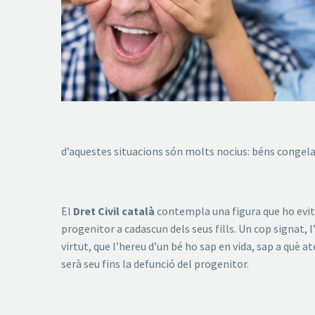
d’aquestes situacions són molts nocius: béns congelat
El
Dret Civil català
contempla una figura que ho evit
progenitor a cadascun dels seus fills. Un cop signat, l
virtut, que l’hereu d’un bé ho sap en vida, sap a què 
serà seu fins la defunció del progenitor.