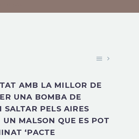
en avinguts


TAT AMB LA MILLOR DE
SER UNA BOMBA DE
 SALTAR PELS AIRES
; UN MALSON QUE ES POT
INAT ‘PACTE