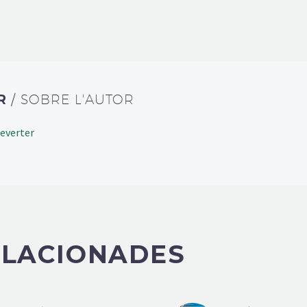
ER
/ SOBRE L'AUTOR
everter
ELACIONADES