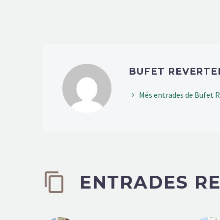
BUFET REVERT
Més entrades de Bufet R
ENTRADES R