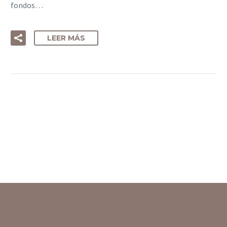
fondos…
LEER MÁS