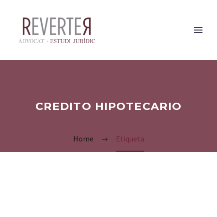
CREDITO HIPOTECARIO
Home
Etiqueta