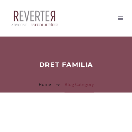
DRET FAMILIA
Home
Blog Category