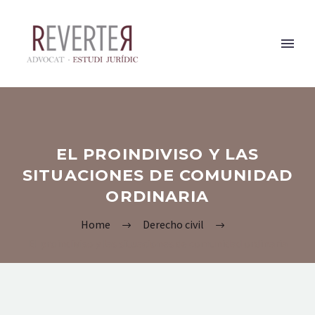
EL PROINDIVISO Y LAS
SITUACIONES DE COMUNIDAD
ORDINARIA
Home
Derecho civil
El proindiviso y las situaciones de comunidad ordinaria