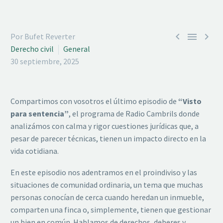



Por Bufet Reverter
Derecho civil
General
30 septiembre, 2025
Compartimos con vosotros el último episodio de
“Visto
para sentencia”
, el programa de Radio Cambrils donde
analizámos con calma y rigor cuestiones jurídicas que, a
pesar de parecer técnicas, tienen un impacto directo en la
vida cotidiana.
En este episodio nos adentramos en el proindiviso y las
situaciones de comunidad ordinaria, un tema que muchas
personas conocían de cerca cuando heredan un inmueble,
comparten una finca o, simplemente, tienen que gestionar
un bien en común. Hablamos de derechos, deberes y