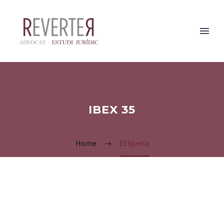
IBEX 35
Home
Etiqueta