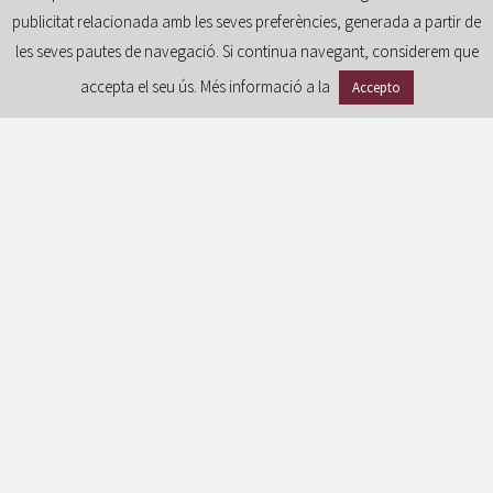
publicitat relacionada amb les seves preferències, generada a partir de
les seves pautes de navegació. Si continua navegant, considerem que
accepta el seu ús. Més informació a la
Accepto
GDPR
Avíso legal
Política de privacidad
Política de cookies