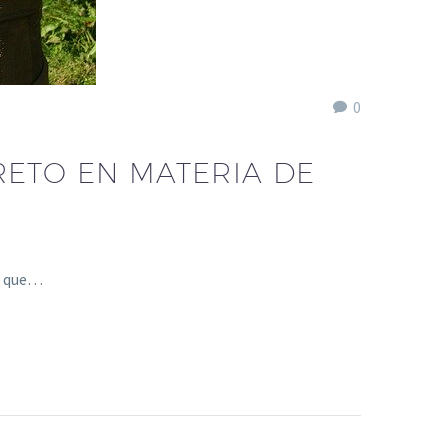
0
RETO EN MATERIA DE
el que…