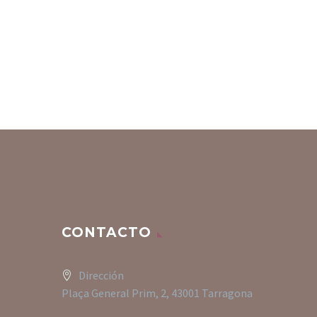
CONTACTO
Dirección
Plaça General Prim, 2, 43001 Tarragona