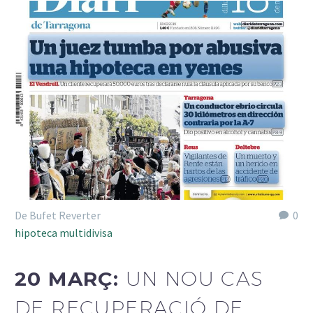
De Bufet Reverter
0
hipoteca multidivisa
20 MARÇ:
UN NOU CAS
DE RECUPERACIÓ DE