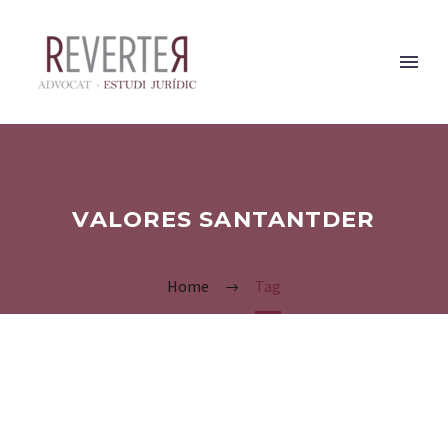
VALORES SANTANTDER
Home
Tag