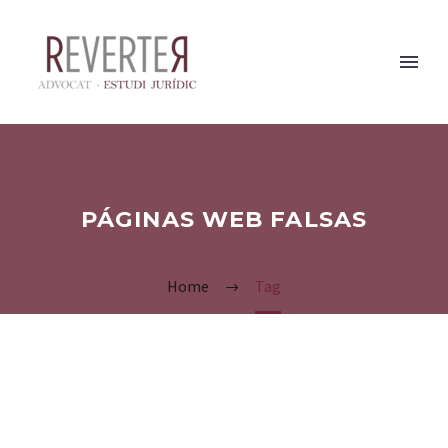
PÁGINAS WEB FALSAS
Home
Tag