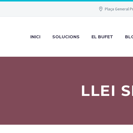
Plaça General P
INICI
SOLUCIONS
EL BUFET
BL
LLEI 