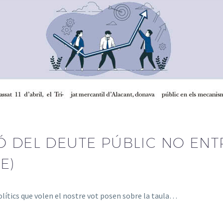
Ó DEL DEUTE PÚBLIC NO EN
E)
olítics que volen el nostre vot posen sobre la taula…