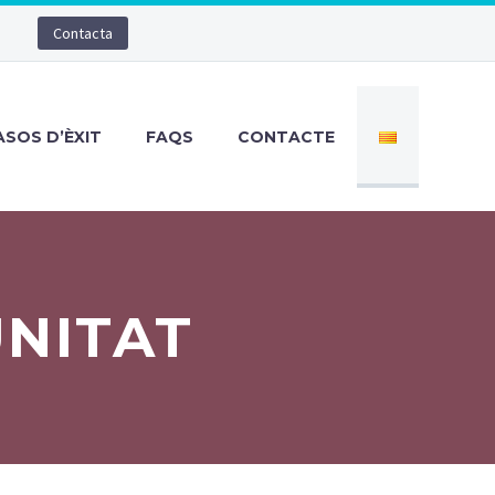
Contacta
ASOS D’ÈXIT
FAQS
CONTACTE
UNITAT