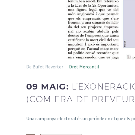
De Bufet Reverter
Dret Mercantil
09 MAIG:
L’EXONERACI
(COM ERA DE PREVEUR
Una campanya electoral és un període en el que els p