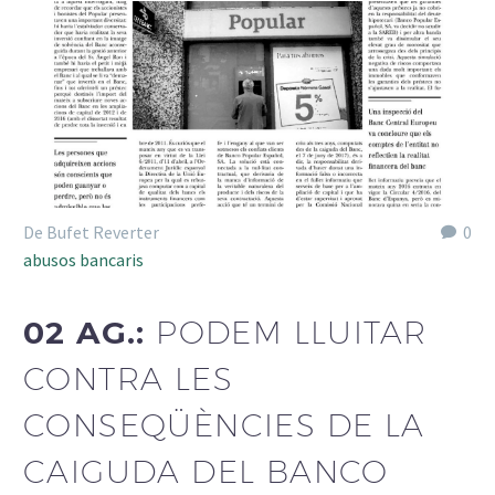
De Bufet Reverter
0
abusos bancaris
02 AG.:
PODEM LLUITAR
CONTRA LES
CONSEQÜÈNCIES DE LA
CAIGUDA DEL BANCO