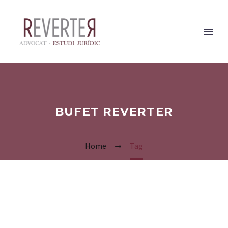
BUFET REVERTER
Home
Tag