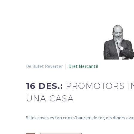
De Bufet Reverter
Dret Mercantil
16 DES.:
PROMOTORS IN
UNA CASA
Si les coses es fan com s’haurien de fer, els diners 