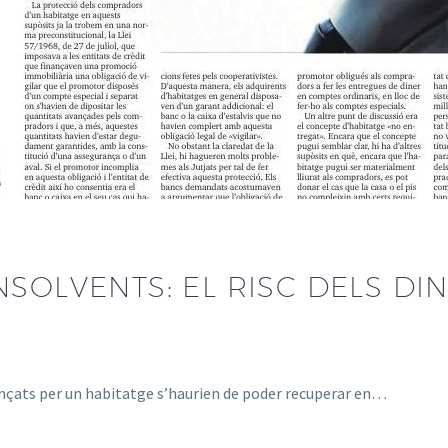
SOLVENTS: EL RISC DELS DI
avançats per un habitatge s’haurien de poder recuperar en…