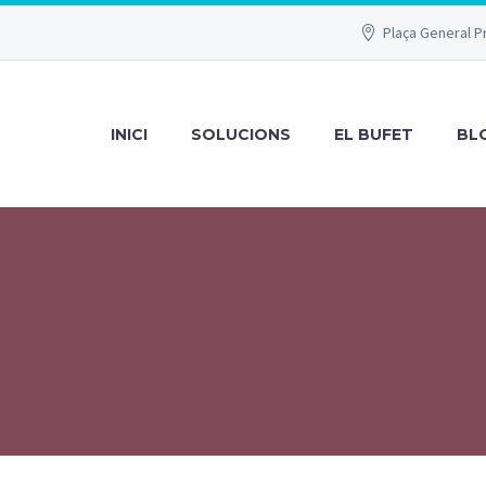
Plaça General P
INICI
SOLUCIONS
EL BUFET
BL