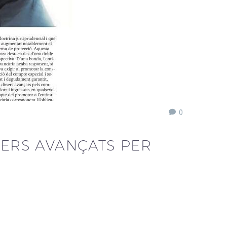
0
NERS AVANÇATS PER